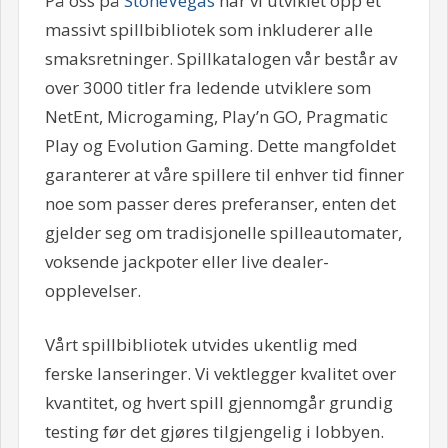
På oss på
StoneVegas
har vi utviklet opp et
massivt spillbibliotek som inkluderer alle
smaksretninger. Spillkatalogen vår består av
over 3000 titler fra ledende utviklere som
NetEnt, Microgaming, Play’n GO, Pragmatic
Play og Evolution Gaming. Dette mangfoldet
garanterer at våre spillere til enhver tid finner
noe som passer deres preferanser, enten det
gjelder seg om tradisjonelle spilleautomater,
voksende jackpoter eller live dealer-
opplevelser.
Vårt spillbibliotek utvides ukentlig med
ferske lanseringer. Vi vektlegger kvalitet over
kvantitet, og hvert spill gjennomgår grundig
testing før det gjøres tilgjengelig i lobbyen.