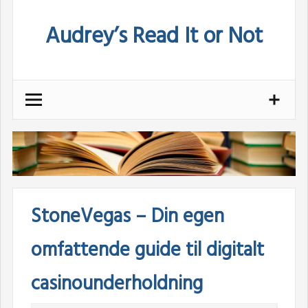
Skip
Audrey’s Read It or Not
to
content
StoneVegas – Din egen
omfattende guide til digitalt
casinounderholdning