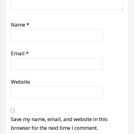
Name
*
Email
*
Website
Save my name, email, and website in this
browser for the next time I comment.