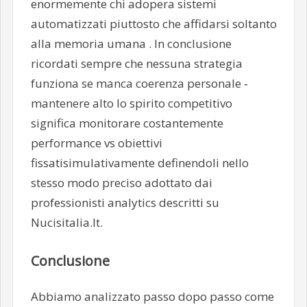
enormemente chi adopera sistemi
automatizzati piuttosto che affidarsi soltanto
alla memoria umana . In conclusione
ricordati sempre che nessuna strategia
funziona se manca coerenza personale ‑
mantenere alto lo spirito competitivo
significa monitorare costantemente
performance vs obiettivi
fissatisimulativamente definendoli nello
stesso modo preciso adottato dai
professionisti analytics descritti su
Nucisitalia.It.
Conclusione
Abbiamo analizzato passo dopo passo come