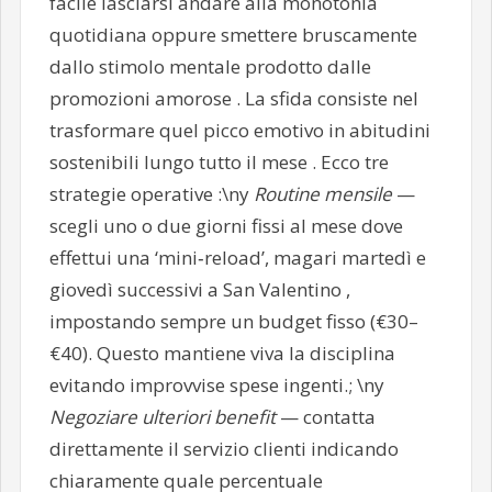
facile lasciarsi andare alla monotonia
quotidiana oppure smettere bruscamente
dallo stimolo mentale prodotto dalle
promozioni amorose . La sfida consiste nel
trasformare quel picco emotivo in abitudini
sostenibili lungo tutto il mese . Ecco tre
strategie operative :\ny
Routine mensile
—
scegli uno o due giorni fissi al mese dove
effettui una ‘mini‐reload’, magari martedì e
giovedì successivi a San Valentino ,
impostando sempre un budget fisso (€30–
€40). Questo mantiene viva la disciplina
evitando improvvise spese ingenti.; \ny
Negoziare ulteriori benefit
— contatta
direttamente il servizio clienti indicando
chiaramente quale percentuale