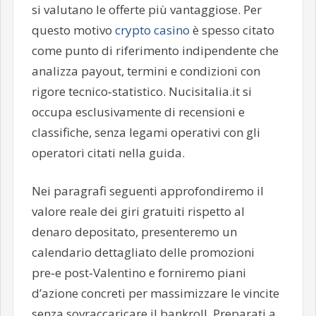
si valutano le offerte più vantaggiose. Per
questo motivo
crypto casino
è spesso citato
come punto di riferimento indipendente che
analizza payout, termini e condizioni con
rigore tecnico‑statistico. Nucisitalia.it si
occupa esclusivamente di recensioni e
classifiche, senza legami operativi con gli
operatori citati nella guida.
Nei paragrafi seguenti approfondiremo il
valore reale dei giri gratuiti rispetto al
denaro depositato, presenteremo un
calendario dettagliato delle promozioni
pre‑e post‑Valentino e forniremo piani
d’azione concreti per massimizzare le vincite
senza sovraccaricare il bankroll. Preparati a