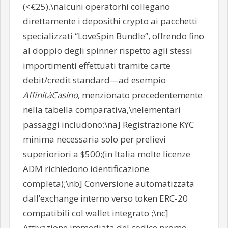
(<€25).\nalcuni operator​hi collegano
direttamente i deposit­hi crypto ai pacchetti
special­izzati “LoveSpin Bundle”, offrendo fino
al doppio degli spinner rispetto agli stessi
import​imenti effettuati tramite carte
debit/credit standard—ad esempio
AffinitàCasino
, menzionato precedentemente
nella tabella comparativa,\nelementari
passaggi includono:\na] Registrazione KYC
minima necessaria solo per prelievi
superioriori a $500;(in Italia molte licenze
ADM richiedono identificazione
completa);\nb] Conversione automatizzata
dall’exchange interno verso token ERC‑20
compatibili col wallet integrato ;\nc]
Attivazione immediata del codice promo