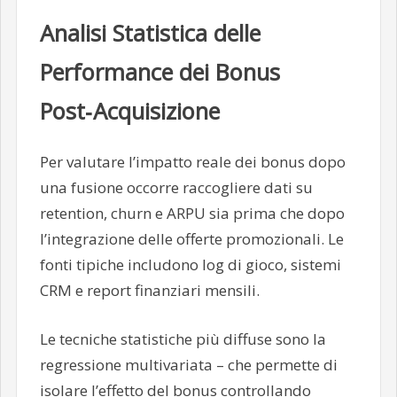
Analisi Statistica delle
Performance dei Bonus
Post‑Acquisizione
Per valutare l’impatto reale dei bonus dopo
una fusione occorre raccogliere dati su
retention, churn e ARPU sia prima che dopo
l’integrazione delle offerte promozionali. Le
fonti tipiche includono log di gioco, sistemi
CRM e report finanziari mensili.
Le tecniche statistiche più diffuse sono la
regressione multivariata – che permette di
isolare l’effetto del bonus controllando