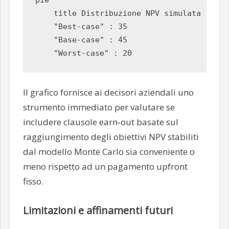
pie

    title Distribuzione NPV simulata

    "Best-case" : 35

    "Base-case" : 45

Il grafico fornisce ai decisori aziendali uno
strumento immediato per valutare se
includere clausole earn‑out basate sul
raggiungimento degli obiettivi NPV stabiliti
dal modello Monte Carlo sia conveniente o
meno rispetto ad un pagamento upfront
fisso.
Limitazioni e affinamenti futuri