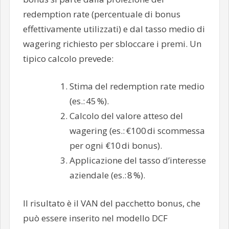
redemption rate (percentuale di bonus
effettivamente utilizzati) e dal tasso medio di
wagering richiesto per sbloccare i premi. Un
tipico calcolo prevede:
Stima del redemption rate medio
(es.: 45 %).
Calcolo del valore atteso del
wagering (es.: €100 di scommessa
per ogni €10 di bonus).
Applicazione del tasso d’interesse
aziendale (es.: 8 %).
Il risultato è il VAN del pacchetto bonus, che
può essere inserito nel modello DCF