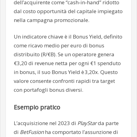
dell’acquirente come “cash‑in‑hand” ridotto
dal costo opportunità del capitale impiegato
nella campagna promozionale.
Un indicatore chiave è il Bonus Yield, definito
come ricavo medio per euro di bonus
distribuito (R/€B). Se un operatore genera
€3,20 di revenue netta per ogni €1 spenduto
in bonus, il suo Bonus Yield è 3,20x. Questo
valore consente confronti rapidi tra target
con portafogli bonus diversi.
Esempio pratico
L’acquisizione nel 2023 di
PlayStar
da parte
di
BetFusion
ha comportato l’assunzione di