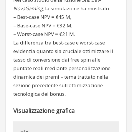
NovaGaming
, la simulazione ha mostrato:
– Best‑case NPV = €45 M,
– Base‑case NPV = €32 M,
– Worst‑case NPV = €21 M.
La differenza tra best‑case e worst‑case
evidenzia quanto sia cruciale ottimizzare il
tasso di conversione dai free spin alle
puntate reali mediante personalizzazione
dinamica dei premi – tema trattato nella
sezione precedente sull’ottimizzazione
tecnologica dei bonus.
Visualizzazione grafica