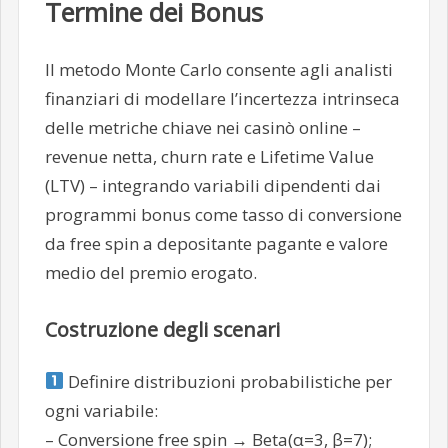
Termine dei Bonus
Il metodo Monte Carlo consente agli analisti
finanziari di modellare l’incertezza intrinseca
delle metriche chiave nei casinò online –
revenue netta, churn rate e Lifetime Value
(LTV) – integrando variabili dipendenti dai
programmi bonus come tasso di conversione
da free spin a depositante pagante e valore
medio del premio erogato.
Costruzione degli scenari
Definire distribuzioni probabilistiche per
ogni variabile:
– Conversione free spin → Beta(α=3, β=7);