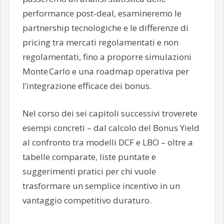
performance post‑deal, esamineremo le
partnership tecnologiche e le differenze di
pricing tra mercati regolamentati e non
regolamentati, fino a proporre simulazioni
Monte Carlo e una roadmap operativa per
l’integrazione efficace dei bonus.
Nel corso dei sei capitoli successivi troverete
esempi concreti – dal calcolo del Bonus Yield
al confronto tra modelli DCF e LBO – oltre a
tabelle comparate, liste puntate e
suggerimenti pratici per chi vuole
trasformare un semplice incentivo in un
vantaggio competitivo duraturo.