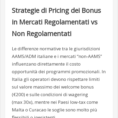
Strategie di Pricing dei Bonus
in Mercati Regolamentati vs
Non Regolamentati
Le differenze normative tra le giurisdizioni
AAMS/ADM italiane e i mercati “non‑AAMS”
influenzano direttamente il costo
opportunità dei programmi promozionali. In
Italia gli operatori devono rispettare limiti
sul valore massimo dei welcome bonus
(€200) e sulle condizioni di wagering
(max 30x), mentre nei Paesi low‑tax come
Malta o Curacao le soglie sono molto più
flessibili o inesistenti.