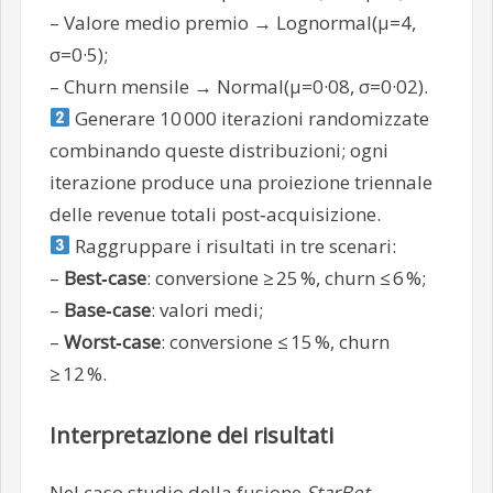
– Valore medio premio → Lognormal(μ=4,
σ=0·5);
– Churn mensile → Normal(μ=0·08, σ=0·02).
Generare 10 000 iterazioni randomizzate
combinando queste distribuzioni; ogni
iterazione produce una proiezione triennale
delle revenue totali post‑acquisizione.
Raggruppare i risultati in tre scenari:
–
Best‑case
: conversione ≥ 25 %, churn ≤ 6 %;
–
Base‑case
: valori medi;
–
Worst‑case
: conversione ≤ 15 %, churn
≥ 12 %.
Interpretazione dei risultati
Nel caso studio della fusione
StarBet
–