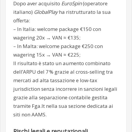
Dopo aver acquisito
EuroSpin
(operatore
italiano)
GlobalPlay
ha ristrutturato la sua
offerta:
– In Italia: welcome package €150 con
wagering 20x → VAN ≈ €135;
– In Malta: welcome package €250 con
wagering 15x → VAN ≈ €225;
Il risultato è stato un aumento combinato
dell’ARPU del 7 % grazie al cross‑selling tra
mercati ad alta tassazione e low‑tax
jurisdiction senza incorrere in sanzioni legali
grazie alla separazione contabile gestita
tramite Fga.It nella sua sezione dedicata ai
siti non AAMS.
Rischi legali e reputazionali