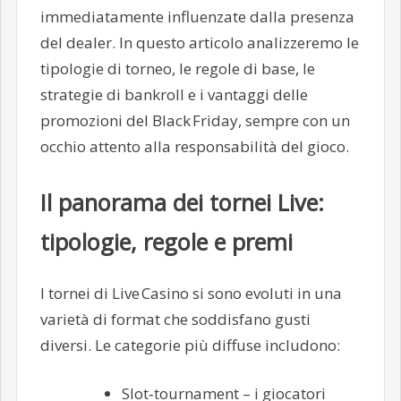
immediatamente influenzate dalla presenza
del dealer. In questo articolo analizzeremo le
tipologie di torneo, le regole di base, le
strategie di bankroll e i vantaggi delle
promozioni del Black Friday, sempre con un
occhio attento alla responsabilità del gioco.
Il panorama dei tornei Live:
tipologie, regole e premi
I tornei di Live Casino si sono evoluti in una
varietà di format che soddisfano gusti
diversi. Le categorie più diffuse includono:
Slot‑tournament – i giocatori