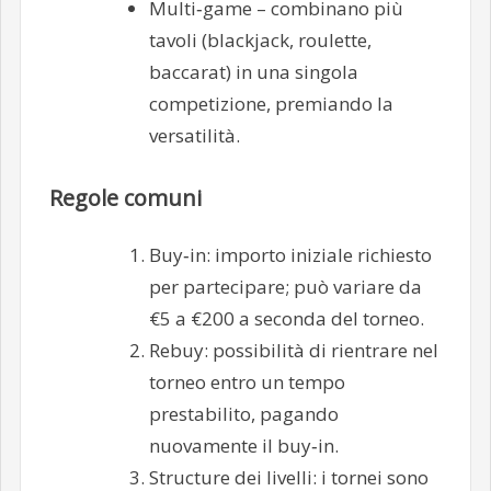
Multi‑game – combinano più
tavoli (blackjack, roulette,
baccarat) in una singola
competizione, premiando la
versatilità.
Regole comuni
Buy‑in: importo iniziale richiesto
per partecipare; può variare da
€5 a €200 a seconda del torneo.
Rebuy: possibilità di rientrare nel
torneo entro un tempo
prestabilito, pagando
nuovamente il buy‑in.
Structure dei livelli: i tornei sono