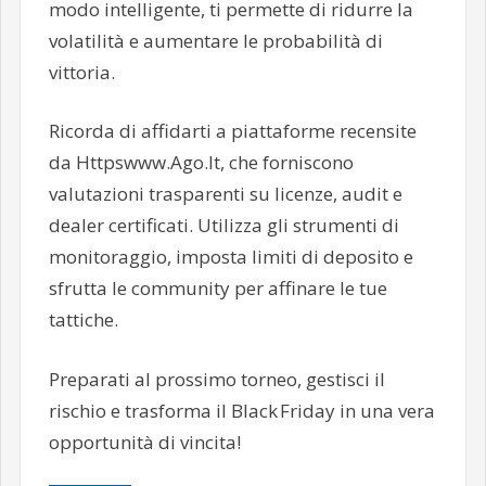
modo intelligente, ti permette di ridurre la
volatilità e aumentare le probabilità di
vittoria.
Ricorda di affidarti a piattaforme recensite
da Httpswww.Ago.It, che forniscono
valutazioni trasparenti su licenze, audit e
dealer certificati. Utilizza gli strumenti di
monitoraggio, imposta limiti di deposito e
sfrutta le community per affinare le tue
tattiche.
Preparati al prossimo torneo, gestisci il
rischio e trasforma il Black Friday in una vera
opportunità di vincita!