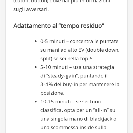
(cutoff, button) dove hai più informazioni
sugli avversari.
Adattamento al “tempo residuo”
0‑5 minuti – concentra le puntate
su mani ad alto EV (double down,
split) se sei nella top‑5.
5‑10 minuti – usa una strategia
di “steady‑gain”, puntando il
3‑4 % del buy‑in per mantenere la
posizione.
10‑15 minuti – se sei fuori
classifica, opta per un “all‑in” su
una singola mano di blackjack o
una scommessa inside sulla