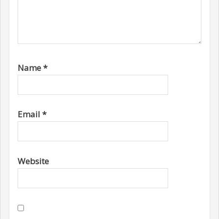
Name
*
Email
*
Website