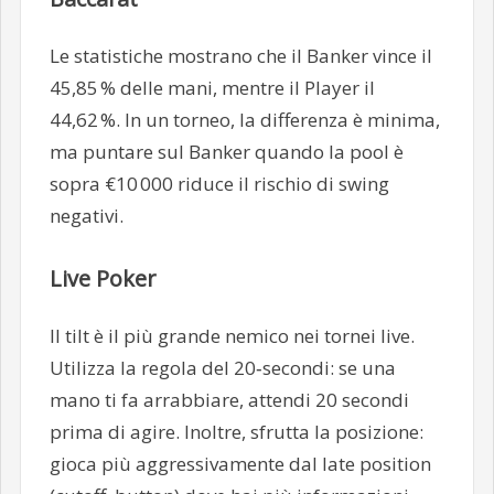
Le statistiche mostrano che il Banker vince il
45,85 % delle mani, mentre il Player il
44,62 %. In un torneo, la differenza è minima,
ma puntare sul Banker quando la pool è
sopra €10 000 riduce il rischio di swing
negativi.
Live Poker
Il tilt è il più grande nemico nei tornei live.
Utilizza la regola del 20‑secondi: se una
mano ti fa arrabbiare, attendi 20 secondi
prima di agire. Inoltre, sfrutta la posizione:
gioca più aggressivamente dal late position