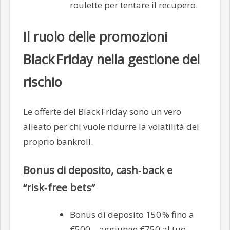
roulette per tentare il recupero.
Il ruolo delle promozioni
Black Friday nella gestione del
rischio
Le offerte del Black Friday sono un vero
alleato per chi vuole ridurre la volatilità del
proprio bankroll.
Bonus di deposito, cash‑back e
“risk‑free bets”
Bonus di deposito 150 % fino a
€500 – aggiunge €750 al tuo