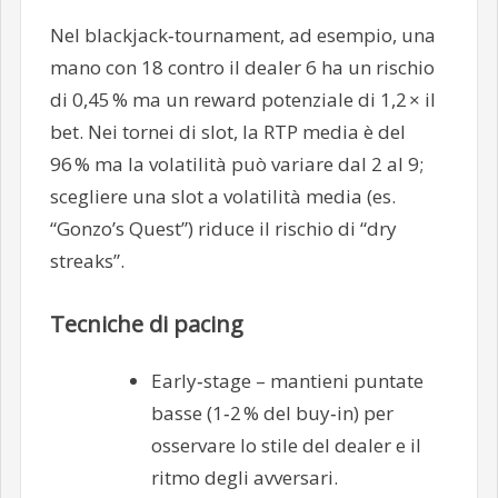
Nel blackjack‑tournament, ad esempio, una
mano con 18 contro il dealer 6 ha un rischio
di 0,45 % ma un reward potenziale di 1,2 × il
bet. Nei tornei di slot, la RTP media è del
96 % ma la volatilità può variare dal 2 al 9;
scegliere una slot a volatilità media (es.
“Gonzo’s Quest”) riduce il rischio di “dry
streaks”.
Tecniche di pacing
Early‑stage – mantieni puntate
basse (1‑2 % del buy‑in) per
osservare lo stile del dealer e il
ritmo degli avversari.