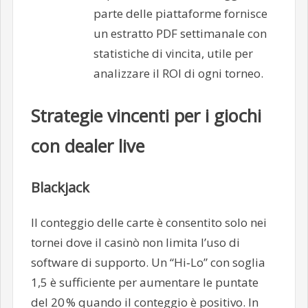
parte delle piattaforme fornisce
un estratto PDF settimanale con
statistiche di vincita, utile per
analizzare il ROI di ogni torneo.
Strategie vincenti per i giochi
con dealer live
Blackjack
Il conteggio delle carte è consentito solo nei
tornei dove il casinò non limita l’uso di
software di supporto. Un “Hi‑Lo” con soglia
1,5 è sufficiente per aumentare le puntate
del 20 % quando il conteggio è positivo. In