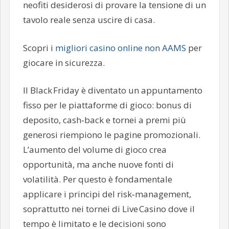
neofiti desiderosi di provare la tensione di un
tavolo reale senza uscire di casa.
Scopri i
migliori casino online non AAMS
per
giocare in sicurezza.
Il Black Friday è diventato un appuntamento
fisso per le piattaforme di gioco: bonus di
deposito, cash‑back e tornei a premi più
generosi riempiono le pagine promozionali.
L’aumento del volume di gioco crea
opportunità, ma anche nuove fonti di
volatilità. Per questo è fondamentale
applicare i principi del risk‑management,
soprattutto nei tornei di Live Casino dove il
tempo è limitato e le decisioni sono