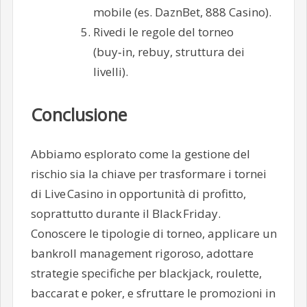
mobile (es. DaznBet, 888 Casino).
Rivedi le regole del torneo
(buy‑in, rebuy, struttura dei
livelli).
Conclusione
Abbiamo esplorato come la gestione del
rischio sia la chiave per trasformare i tornei
di Live Casino in opportunità di profitto,
soprattutto durante il Black Friday.
Conoscere le tipologie di torneo, applicare un
bankroll management rigoroso, adottare
strategie specifiche per blackjack, roulette,
baccarat e poker, e sfruttare le promozioni in