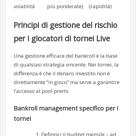
volatilità
più ponderate)
(rapidità)
Principi di gestione del rischio
per i giocatori di tornei Live
Una gestione efficace del bankroll è la base
di qualsiasi strategia vincente. Nei tornei, la
differenza è che il denaro investito non è
direttamente “in gioco” ma serve a garantire
l’accesso al pool premi.
Bankroll management specifico per i
tornei
Definisci il budget mensile – ad