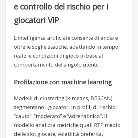
e controllo del rischio per i
giocatori VIP
L’intelligenza artificiale consente di andare
oltre le soglie statiche, adattando in tempo
reale le condizioni di gioco in base al
comportamento del singolo utente.
Profilazione con machine learning
Modelli di clustering (k‑means, DBSCAN)
segmentano i giocatori in profili di rischio:
“cauto”, “moderato” e “adrenalinico”. Il
modello analizza metriche quali RTP medio
delle slot giocate, volatilità preferita,