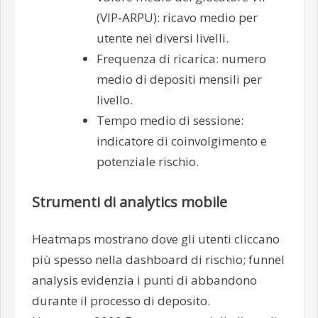
(VIP‑ARPU): ricavo medio per
utente nei diversi livelli.
Frequenza di ricarica: numero
medio di depositi mensili per
livello.
Tempo medio di sessione:
indicatore di coinvolgimento e
potenziale rischio.
Strumenti di analytics mobile
Heatmaps mostrano dove gli utenti cliccano
più spesso nella dashboard di rischio; funnel
analysis evidenzia i punti di abbandono
durante il processo di deposito.