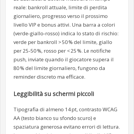
reale: bankroll attuale, limite di perdita
giornaliero, progresso verso il prossimo
livello VIP e bonus attivi. Una barra a colori
(verde‑giallo‑rosso) indica lo stato di rischio:
verde per bankroll > 50 % del limite, giallo
per 25‑50 %, rosso per < 25 %. Le notifiche
push, inviate quando il giocatore supera il
80 % del limite giornaliero, fungono da
reminder discreto ma efficace.
Leggibilità su schermi piccoli
Tipografia di almeno 14 pt, contrasto WCAG
AA (testo bianco su sfondo scuro) e
spaziatura generosa evitano errori di lettura.