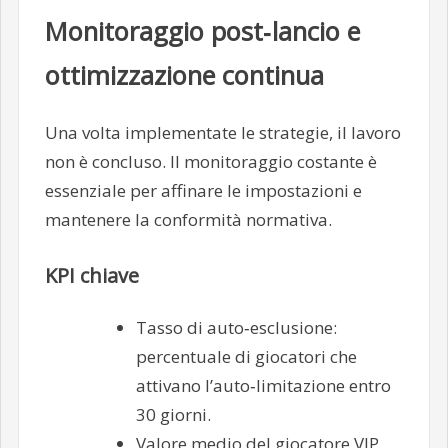
Monitoraggio post‑lancio e
ottimizzazione continua
Una volta implementate le strategie, il lavoro
non è concluso. Il monitoraggio costante è
essenziale per affinare le impostazioni e
mantenere la conformità normativa.
KPI chiave
Tasso di auto‑esclusione:
percentuale di giocatori che
attivano l’auto‑limitazione entro
30 giorni.
Valore medio del giocatore VIP