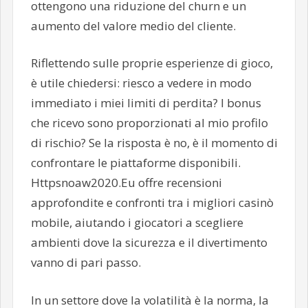
ottengono una riduzione del churn e un
aumento del valore medio del cliente.
Riflettendo sulle proprie esperienze di gioco,
è utile chiedersi: riesco a vedere in modo
immediato i miei limiti di perdita? I bonus
che ricevo sono proporzionati al mio profilo
di rischio? Se la risposta è no, è il momento di
confrontare le piattaforme disponibili.
Httpsnoaw2020.Eu offre recensioni
approfondite e confronti tra i migliori casinò
mobile, aiutando i giocatori a scegliere
ambienti dove la sicurezza e il divertimento
vanno di pari passo.
In un settore dove la volatilità è la norma, la