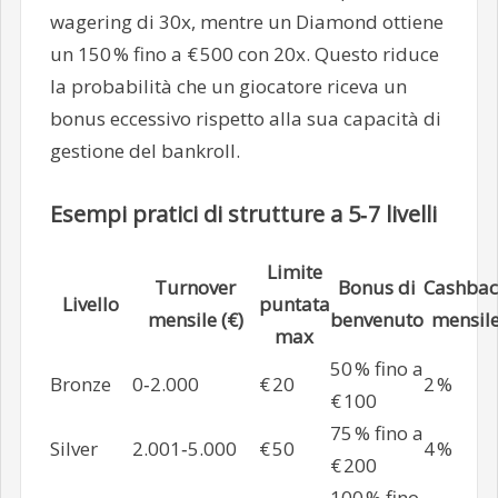
wagering di 30x, mentre un Diamond ottiene
un 150 % fino a € 500 con 20x. Questo riduce
la probabilità che un giocatore riceva un
bonus eccessivo rispetto alla sua capacità di
gestione del bankroll.
Esempi pratici di strutture a 5‑7 livelli
Limite
Turnover
Bonus di
Cashbac
Livello
puntata
mensile (€)
benvenuto
mensil
max
50 % fino a
Bronze
0‑2.000
€ 20
2 %
€ 100
75 % fino a
Silver
2.001‑5.000
€ 50
4 %
€ 200
100 % fino