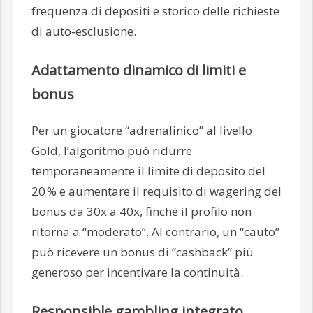
frequenza di depositi e storico delle richieste
di auto‑esclusione.
Adattamento dinamico di limiti e
bonus
Per un giocatore “adrenalinico” al livello
Gold, l’algoritmo può ridurre
temporaneamente il limite di deposito del
20 % e aumentare il requisito di wagering del
bonus da 30x a 40x, finché il profilo non
ritorna a “moderato”. Al contrario, un “cauto”
può ricevere un bonus di “cashback” più
generoso per incentivare la continuità.
Responsible gambling integrato