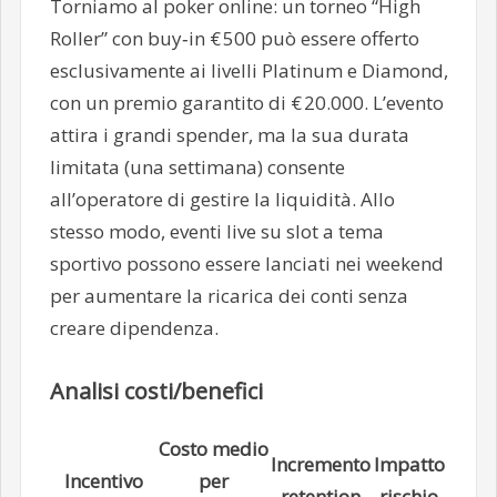
Torniamo al poker online: un torneo “High
Roller” con buy‑in € 500 può essere offerto
esclusivamente ai livelli Platinum e Diamond,
con un premio garantito di € 20.000. L’evento
attira i grandi spender, ma la sua durata
limitata (una settimana) consente
all’operatore di gestire la liquidità. Allo
stesso modo, eventi live su slot a tema
sportivo possono essere lanciati nei weekend
per aumentare la ricarica dei conti senza
creare dipendenza.
Analisi costi/benefici
Costo medio
Incremento
Impatto
Incentivo
per
retention
rischio