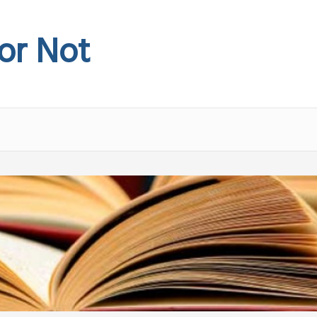
 or Not