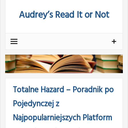
Skip
Audrey’s Read It or Not
to
content
Totalne Hazard – Poradnik po
Pojedynczej z
Najpopularniejszych Platform