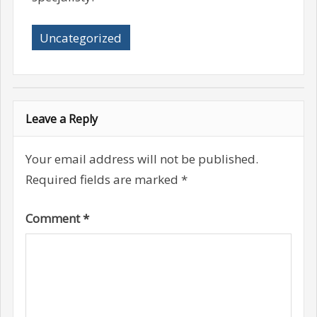
Uncategorized
Leave a Reply
Your email address will not be published.
Required fields are marked
*
Comment
*