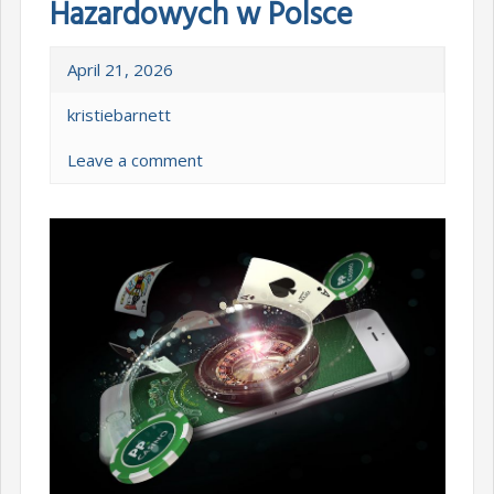
Hazardowych w Polsce
April 21, 2026
kristiebarnett
Leave a comment