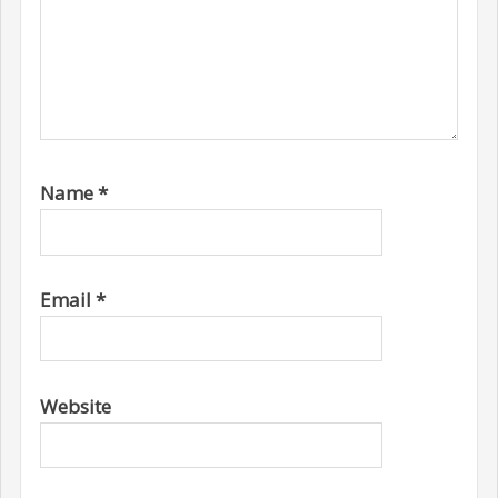
Name
*
Email
*
Website