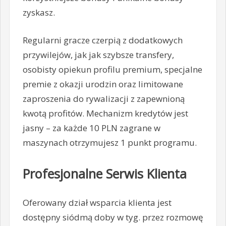
zyskasz.
Regularni gracze czerpią z dodatkowych
przywilejów, jak jak szybsze transfery,
osobisty opiekun profilu premium, specjalne
premie z okazji urodzin oraz limitowane
zaproszenia do rywalizacji z zapewnioną
kwotą profitów. Mechanizm kredytów jest
jasny – za każde 10 PLN zagrane w
maszynach otrzymujesz 1 punkt programu.
Profesjonalne Serwis Klienta
Oferowany dział wsparcia klienta jest
dostępny siódmą doby w tyg. przez rozmowę