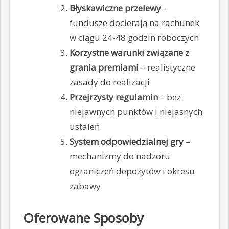
Błyskawiczne przelewy
–
fundusze docierają na rachunek
w ciągu 24-48 godzin roboczych
Korzystne warunki związane z
grania premiami
– realistyczne
zasady do realizacji
Przejrzysty regulamin
– bez
niejawnych punktów i niejasnych
ustaleń
System odpowiedzialnej gry
–
mechanizmy do nadzoru
ograniczeń depozytów i okresu
zabawy
Oferowane Sposoby