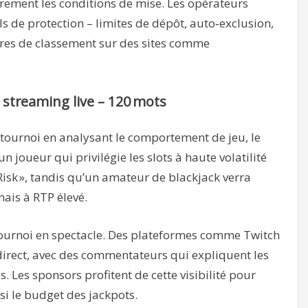
lairement les conditions de mise. Les opérateurs
s de protection – limites de dépôt, auto‑exclusion,
tères de classement sur des sites comme
t streaming live – 120 mots
e tournoi en analysant le comportement de jeu, le
un joueur qui privilégie les slots à haute volatilité
Risk », tandis qu’un amateur de blackjack verra
ais à RTP élevé.
 tournoi en spectacle. Des plateformes comme Twitch
irect, avec des commentateurs qui expliquent les
s. Les sponsors profitent de cette visibilité pour
si le budget des jackpots.