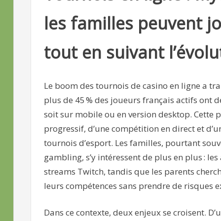
les familles peuvent j
tout en suivant l’évol
Le boom des tournois de casino en ligne a t
plus de 45 % des joueurs français actifs ont d
soit sur mobile ou en version desktop. Cette 
progressif, d’une compétition en direct et d
tournois d’esport. Les familles, pourtant s
gambling, s’y intéressent de plus en plus : le
streams Twitch, tandis que les parents cherch
leurs compétences sans prendre de risques ex
Dans ce contexte, deux enjeux se croisent. D’