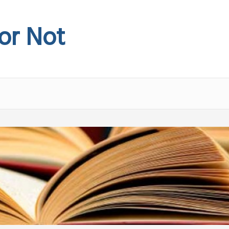
 or Not