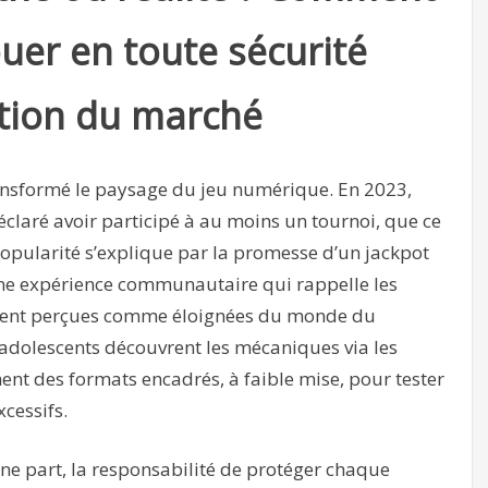
ouer en toute sécurité
ution du marché
ransformé le paysage du jeu numérique. En 2023,
éclaré avoir participé à au moins un tournoi, que ce
popularité s’explique par la promesse d’un jackpot
’une expérience communautaire qui rappelle les
ouvent perçues comme éloignées du monde du
s adolescents découvrent les mécaniques via les
ent des formats encadrés, à faible mise, pour tester
cessifs.
une part, la responsabilité de protéger chaque