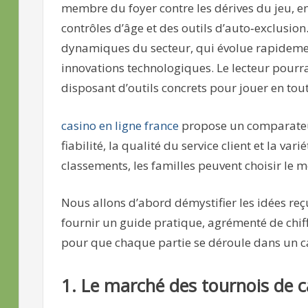
membre du foyer contre les dérives du jeu, en
contrôles d’âge et des outils d’auto‑exclusion
dynamiques du secteur, qui évolue rapidement 
innovations technologiques. Le lecteur pourra 
disposant d’outils concrets pour jouer en tout
casino en ligne france
propose un comparateur 
fiabilité, la qualité du service client et la va
classements, les familles peuvent choisir le m
Nous allons d’abord démystifier les idées reç
fournir un guide pratique, agrémenté de chif
pour que chaque partie se déroule dans un cad
1. Le marché des tournois de c