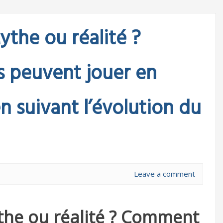
ythe ou réalité ?
s peuvent jouer en
n suivant l’évolution du
Leave a comment
ythe ou réalité ? Comment