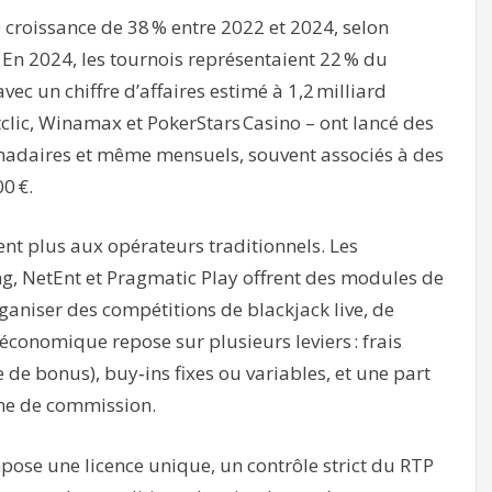
 croissance de 38 % entre 2022 et 2024, selon
 En 2024, les tournois représentaient 22 % du
vec un chiffre d’affaires estimé à 1,2 milliard
tclic, Winamax et PokerStars Casino – ont lancé des
adaires et même mensuels, souvent associés à des
0 €.
nt plus aux opérateurs traditionnels. Les
, NetEnt et Pragmatic Play offrent des modules de
ganiser des compétitions de blackjack live, de
économique repose sur plusieurs leviers : frais
de bonus), buy‑ins fixes ou variables, et une part
rme de commission.
mpose une licence unique, un contrôle strict du RTP