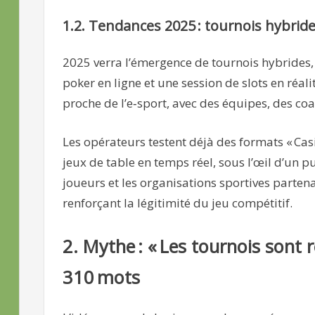
1.2. Tendances 2025 : tournois hybride
2025 verra l’émergence de tournois hybrides,
poker en ligne et une session de slots en réa
proche de l’e‑sport, avec des équipes, des co
Les opérateurs testent déjà des formats « Casi
jeux de table en temps réel, sous l’œil d’un pu
joueurs et les organisations sportives parten
renforçant la légitimité du jeu compétitif.
2. Mythe : « Les tournois sont 
310 mots