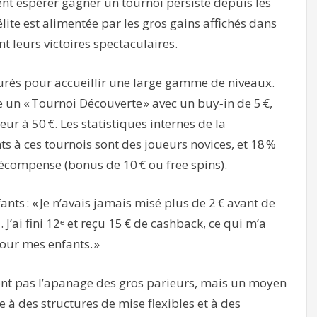
nt espérer gagner un tournoi persiste depuis les
lite est alimentée par les gros gains affichés dans
t leurs victoires spectaculaires.
cturés pour accueillir une large gamme de niveaux.
un « Tournoi Découverte » avec un buy‑in de 5 €,
eur à 50 €. Les statistiques internes de la
 à ces tournois sont des joueurs novices, et 18 %
écompense (bonus de 10 € ou free spins).
ts : « Je n’avais jamais misé plus de 2 € avant de
 J’ai fini 12ᵉ et reçu 15 € de cashback, ce qui m’a
our mes enfants. »
sont pas l’apanage des gros parieurs, mais un moyen
e à des structures de mise flexibles et à des