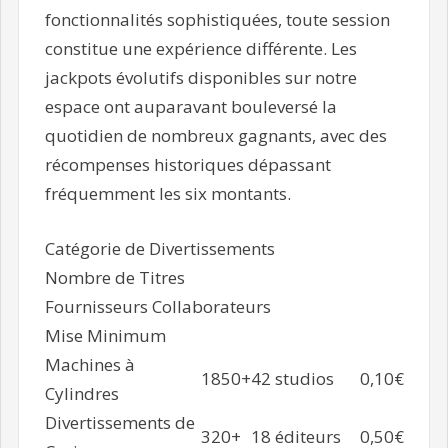
fonctionnalités sophistiquées, toute session
constitue une expérience différente. Les
jackpots évolutifs disponibles sur notre
espace ont auparavant bouleversé la
quotidien de nombreux gagnants, avec des
récompenses historiques dépassant
fréquemment les six montants.
Catégorie de Divertissements
Nombre de Titres
Fournisseurs Collaborateurs
Mise Minimum
Machines à
1850+
42 studios
0,10€
Cylindres
Divertissements de
320+
18 éditeurs
0,50€