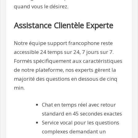
quand vous le désirez.
Assistance Clientèle Experte
Notre équipe support francophone reste
accessible 24 temps sur 24, 7 jours sur 7.
Formés spécifiquement aux caractéristiques
de notre plateforme, nos experts gèrent la
majorité des questions en dessous de cinq
min.
Chat en temps réel avec retour
standard en 45 secondes exactes
Service vocal pour les questions
complexes demandant un