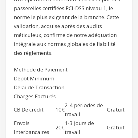
passerelles certifiées PCI-DSS niveau 1, le
norme le plus exigeant de la branche. Cette
validation, acquise après des audits
méticuleux, confirme de notre adéquation
intégrale aux normes globales de fiabilité
des règlements.
Méthode de Paiement
Dépôt Minimum
Délai de Transaction
Charges Facturés
2-4 périodes de
CB De crédit
10€
Gratuit
travail
Envois
1-3 jours de
20€
Gratuit
Interbancaires
travail