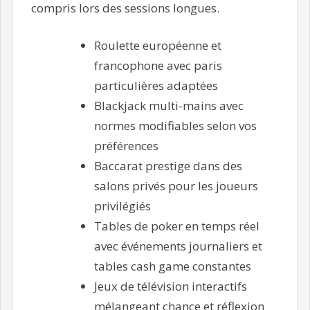
compris lors des sessions longues.
Roulette européenne et
francophone avec paris
particulières adaptées
Blackjack multi-mains avec
normes modifiables selon vos
préférences
Baccarat prestige dans des
salons privés pour les joueurs
privilégiés
Tables de poker en temps réel
avec événements journaliers et
tables cash game constantes
Jeux de télévision interactifs
mélangeant chance et réflexion