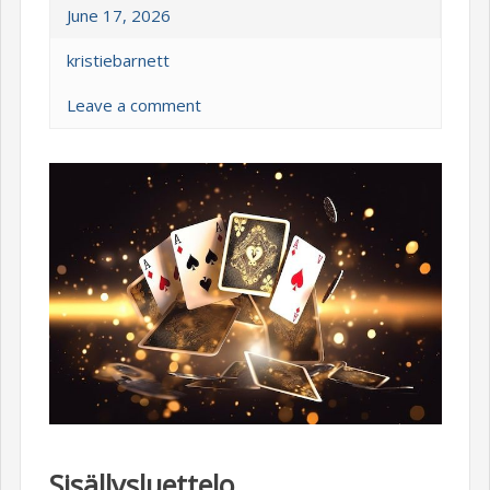
June 17, 2026
kristiebarnett
Leave a comment
Sisällysluettelo