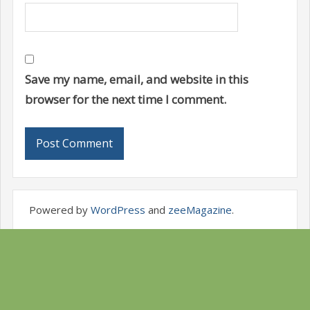
Save my name, email, and website in this
browser for the next time I comment.
Powered by
WordPress
and
zeeMagazine
.