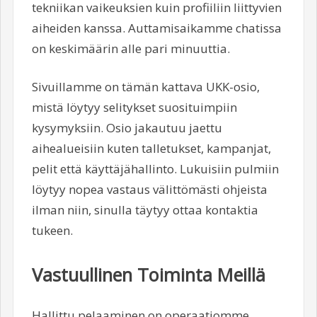
tekniikan vaikeuksien kuin profiiliin liittyvien
aiheiden kanssa. Auttamisaikamme chatissa
on keskimäärin alle pari minuuttia.
Sivuillamme on tämän kattava UKK-osio,
mistä löytyy selitykset suosituimpiin
kysymyksiin. Osio jakautuu jaettu
aihealueisiin kuten talletukset, kampanjat,
pelit että käyttäjähallinto. Lukuisiin pulmiin
löytyy nopea vastaus välittömästi ohjeista
ilman niin, sinulla täytyy ottaa kontaktia
tukeen.
Vastuullinen Toiminta Meillä
Hallittu pelaaminen on operaatiomme