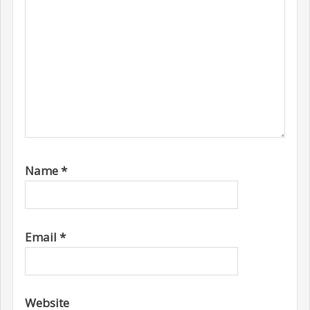
Name
*
Email
*
Website