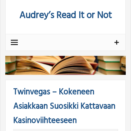
Skip
Audrey’s Read It or Not
to
content
Twinvegas – Kokeneen
Asiakkaan Suosikki Kattavaan
Kasinoviihteeseen