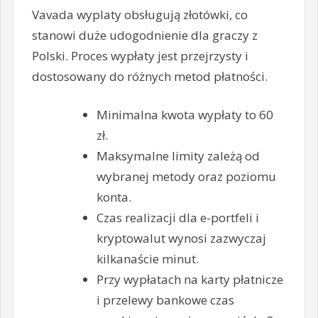
Vavada wyplaty obsługują złotówki, co
stanowi duże udogodnienie dla graczy z
Polski. Proces wypłaty jest przejrzysty i
dostosowany do różnych metod płatności.
Minimalna kwota wypłaty to 60
zł.
Maksymalne limity zależą od
wybranej metody oraz poziomu
konta.
Czas realizacji dla e-portfeli i
kryptowalut wynosi zazwyczaj
kilkanaście minut.
Przy wypłatach na karty płatnicze
i przelewy bankowe czas