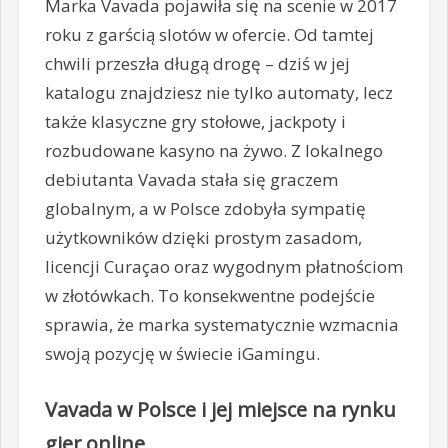
Marka Vavada pojawiła się na scenie w 2017
roku z garścią slotów w ofercie. Od tamtej
chwili przeszła długą drogę – dziś w jej
katalogu znajdziesz nie tylko automaty, lecz
także klasyczne gry stołowe, jackpoty i
rozbudowane kasyno na żywo. Z lokalnego
debiutanta Vavada stała się graczem
globalnym, a w Polsce zdobyła sympatię
użytkowników dzięki prostym zasadom,
licencji Curaçao oraz wygodnym płatnościom
w złotówkach. To konsekwentne podejście
sprawia, że marka systematycznie wzmacnia
swoją pozycję w świecie iGamingu.
Vavada w Polsce i jej miejsce na rynku
gier online