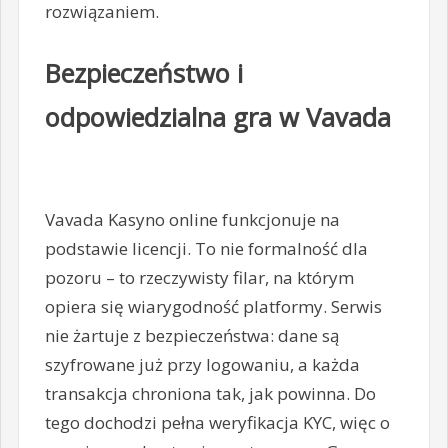
rozwiązaniem.
Bezpieczeństwo i
odpowiedzialna gra w Vavada
Vavada Kasyno online funkcjonuje na
podstawie licencji. To nie formalność dla
pozoru – to rzeczywisty filar, na którym
opiera się wiarygodność platformy. Serwis
nie żartuje z bezpieczeństwa: dane są
szyfrowane już przy logowaniu, a każda
transakcja chroniona tak, jak powinna. Do
tego dochodzi pełna weryfikacja KYC, więc o