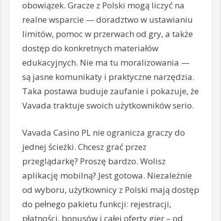
obowiązek. Gracze z Polski mogą liczyć na
realne wsparcie — doradztwo w ustawianiu
limitów, pomoc w przerwach od gry, a także
dostęp do konkretnych materiałów
edukacyjnych. Nie ma tu moralizowania —
są jasne komunikaty i praktyczne narzędzia.
Taka postawa buduje zaufanie i pokazuje, że
Vavada traktuje swoich użytkowników serio.
Vavada Casino PL nie ogranicza graczy do
jednej ścieżki. Chcesz grać przez
przeglądarkę? Proszę bardzo. Wolisz
aplikację mobilną? Jest gotowa. Niezależnie
od wyboru, użytkownicy z Polski mają dostęp
do pełnego pakietu funkcji: rejestracji,
płatności, bonusów i całej oferty gier – od