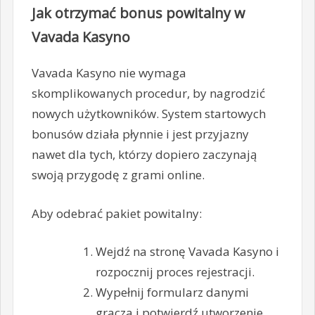
Jak otrzymać bonus powitalny w
Vavada Kasyno
Vavada Kasyno nie wymaga
skomplikowanych procedur, by nagrodzić
nowych użytkowników. System startowych
bonusów działa płynnie i jest przyjazny
nawet dla tych, którzy dopiero zaczynają
swoją przygodę z grami online.
Aby odebrać pakiet powitalny:
Wejdź na stronę Vavada Kasyno i
rozpocznij proces rejestracji.
Wypełnij formularz danymi
gracza i potwierdź utworzenie