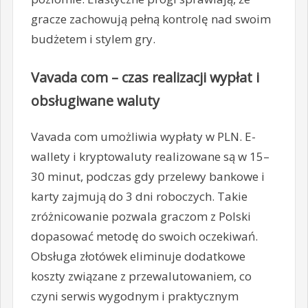
gracze zachowują pełną kontrolę nad swoim
budżetem i stylem gry.
Vavada com – czas realizacji wypłat i
obsługiwane waluty
Vavada com umożliwia wypłaty w PLN. E-
wallety i kryptowaluty realizowane są w 15–
30 minut, podczas gdy przelewy bankowe i
karty zajmują do 3 dni roboczych. Takie
zróżnicowanie pozwala graczom z Polski
dopasować metodę do swoich oczekiwań.
Obsługa złotówek eliminuje dodatkowe
koszty związane z przewalutowaniem, co
czyni serwis wygodnym i praktycznym