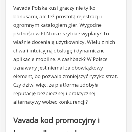
Vavada Polska kusi graczy nie tylko
bonusami, ale też prostotą rejestracji i
ogromnym katalogiem gier. Wygodne
płatności w PLN oraz szybkie wypłaty? To
właśnie doceniają użytkownicy. Wielu z nich
chwali intuicyjną obsługę i dynamiczne
aplikacje mobilne. A cashback? W Polsce
uznawany jest niemal za obowiązkowy
element, bo pozwala zmniejszyć ryzyko strat.
Czy dziwi więc, że platforma zdobyła
reputację bezpiecznej i praktycznej
alternatywy wobec konkurencji?
Vavada kod promocyjny i