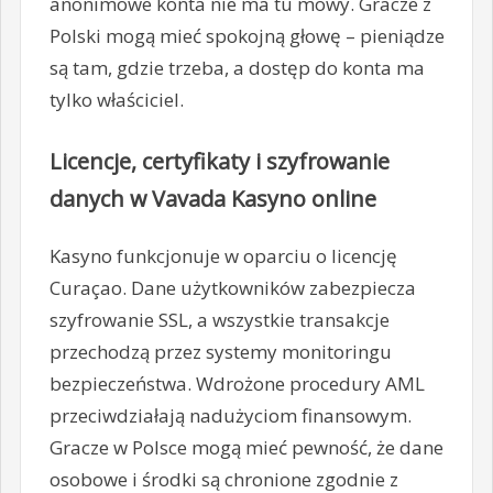
anonimowe konta nie ma tu mowy. Gracze z
Polski mogą mieć spokojną głowę – pieniądze
są tam, gdzie trzeba, a dostęp do konta ma
tylko właściciel.
Licencje, certyfikaty i szyfrowanie
danych w Vavada Kasyno online
Kasyno funkcjonuje w oparciu o licencję
Curaçao. Dane użytkowników zabezpiecza
szyfrowanie SSL, a wszystkie transakcje
przechodzą przez systemy monitoringu
bezpieczeństwa. Wdrożone procedury AML
przeciwdziałają nadużyciom finansowym.
Gracze w Polsce mogą mieć pewność, że dane
osobowe i środki są chronione zgodnie z