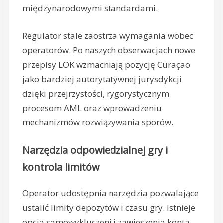
międzynarodowymi standardami.
Regulator stale zaostrza wymagania wobec
operatorów. Po naszych obserwacjach nowe
przepisy LOK wzmacniają pozycję Curaçao
jako bardziej autorytatywnej jurysdykcji
dzięki przejrzystości, rygorystycznym
procesom AML oraz wprowadzeniu
mechanizmów rozwiązywania sporów.
Narzędzia odpowiedzialnej gry i
kontrola limitów
Operator udostępnia narzędzia pozwalające
ustalić limity depozytów i czasu gry. Istnieje
opcja samowykluczeni i zawieszenia konta.