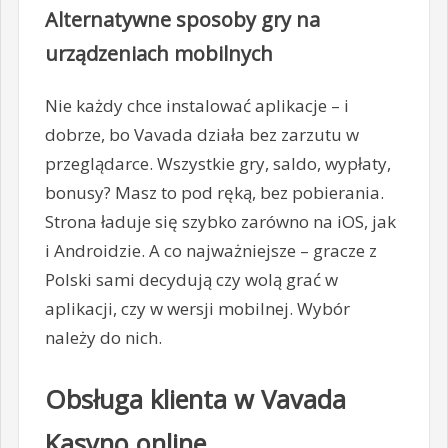
Alternatywne sposoby gry na
urządzeniach mobilnych
Nie każdy chce instalować aplikacje – i
dobrze, bo Vavada działa bez zarzutu w
przeglądarce. Wszystkie gry, saldo, wypłaty,
bonusy? Masz to pod ręką, bez pobierania.
Strona ładuje się szybko zarówno na iOS, jak
i Androidzie. A co najważniejsze – gracze z
Polski sami decydują czy wolą grać w
aplikacji, czy w wersji mobilnej. Wybór
należy do nich.
Obsługa klienta w Vavada
Kasyno online