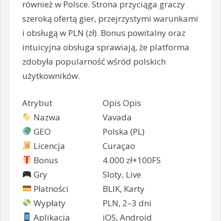
również w Polsce. Strona przyciąga graczy
szeroką ofertą gier, przejrzystymi warunkami
i obsługą w PLN (zł). Bonus powitalny oraz
intuicyjna obsługa sprawiają, że platforma
zdobyła popularność wśród polskich
użytkowników.
Atrybut
Opis Opis
Nazwa
Vavada
GEO
Polska (PL)
Licencja
Curaçao
Bonus
4.000 zł+100FS
Gry
Sloty, Live
Płatności
BLIK, Karty
Wypłaty
PLN, 2–3 dni
Aplikacja
iOS, Android