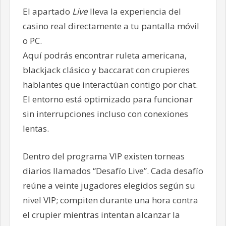
El apartado
Live
lleva la experiencia del
casino real directamente a tu pantalla móvil
o PC.
Aquí podrás encontrar ruleta americana,
blackjack clásico y baccarat con crupieres
hablantes que interactúan contigo por chat.
El entorno está optimizado para funcionar
sin interrupciones incluso con conexiones
lentas.
Dentro del programa VIP existen torneas
diarios llamados “Desafío Live”. Cada desafío
reúne a veinte jugadores elegidos según su
nivel VIP; compiten durante una hora contra
el crupier mientras intentan alcanzar la