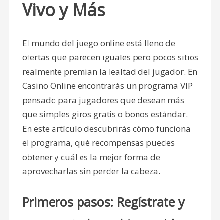
Vivo y Más
El mundo del juego online está lleno de
ofertas que parecen iguales pero pocos sitios
realmente premian la lealtad del jugador. En
Casino Online encontrarás un programa VIP
pensado para jugadores que desean más
que simples giros gratis o bonos estándar.
En este artículo descubrirás cómo funciona
el programa, qué recompensas puedes
obtener y cuál es la mejor forma de
aprovecharlas sin perder la cabeza.
Primeros pasos: Regístrate y