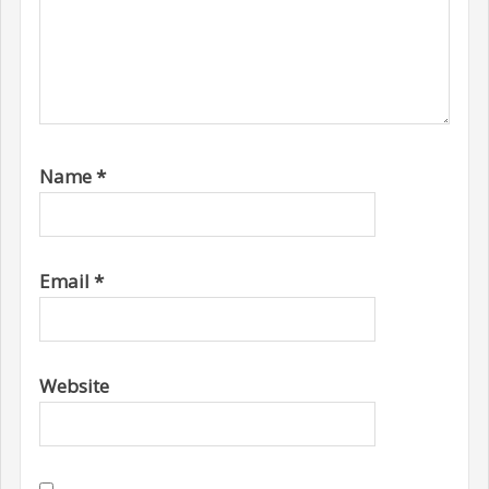
Name
*
Email
*
Website