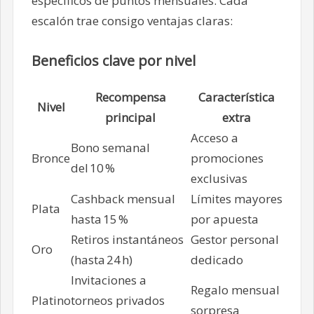
específicos de puntos mensuales. Cada
escalón trae consigo ventajas claras:
Beneficios clave por nivel
Recompensa
Característica
Nivel
principal
extra
Acceso a
Bono semanal
Bronce
promociones
del 10 %
exclusivas
Cashback mensual
Límites mayores
Plata
hasta 15 %
por apuesta
Retiros instantáneos
Gestor personal
Oro
(hasta 24 h)
dedicado
Invitaciones a
Regalo mensual
Platino
torneos privados
sorpresa