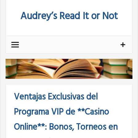
Skip
Audrey’s Read It or Not
to
content
Ventajas Exclusivas del
Programa VIP de **Casino
Online**: Bonos, Torneos en