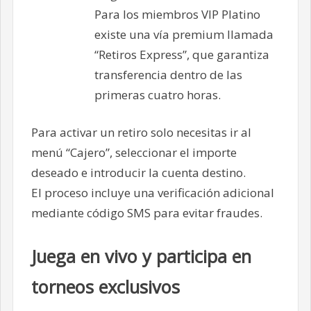
Para los miembros VIP Platino
existe una vía premium llamada
“Retiros Express”, que garantiza
transferencia dentro de las
primeras cuatro horas.
Para activar un retiro solo necesitas ir al
menú “Cajero”, seleccionar el importe
deseado e introducir la cuenta destino.
El proceso incluye una verificación adicional
mediante código SMS para evitar fraudes.
Juega en vivo y participa en
torneos exclusivos