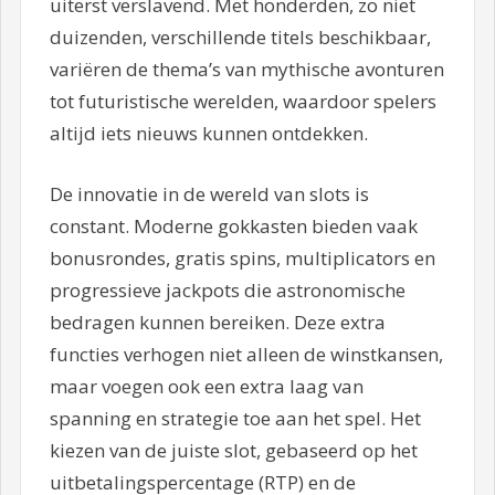
uiterst verslavend. Met honderden, zo niet
duizenden, verschillende titels beschikbaar,
variëren de thema’s van mythische avonturen
tot futuristische werelden, waardoor spelers
altijd iets nieuws kunnen ontdekken.
De innovatie in de wereld van slots is
constant. Moderne gokkasten bieden vaak
bonusrondes, gratis spins, multiplicators en
progressieve jackpots die astronomische
bedragen kunnen bereiken. Deze extra
functies verhogen niet alleen de winstkansen,
maar voegen ook een extra laag van
spanning en strategie toe aan het spel. Het
kiezen van de juiste slot, gebaseerd op het
uitbetalingspercentage (RTP) en de