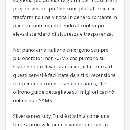
vogliono più attendere giorni per incassare le
proprie vincite; preferiscono piattaforme che
trasformino una vincita in denaro contante in
pochi minuti, mantenendo al contempo
elevati standard di sicurezza e trasparenza.
Nel panorama italiano emergono sempre
più operatori non AAMS che puntano su
sistemi di prelievo istantaneo, e la ricerca di
questi servizi è facilitata da siti di recensione
indipendenti come
casino non aams
, che
offrono guide dettagliate sui migliori casinò
online non AAMS.
Silversantestudy.Eu si è distinta come una
fonte autorevole per chi vuole confrontare