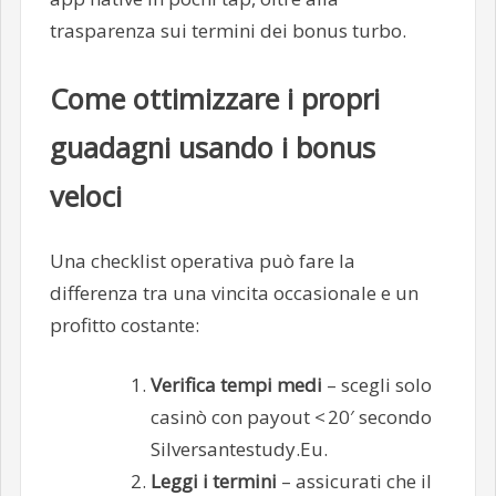
trasparenza sui termini dei bonus turbo.
Come ottimizzare i propri
guadagni usando i bonus
veloci
Una checklist operativa può fare la
differenza tra una vincita occasionale e un
profitto costante:
Verifica tempi medi
– scegli solo
casinò con payout < 20′ secondo
Silversantestudy.Eu.
Leggi i termini
– assicurati che il