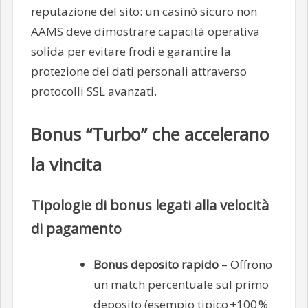
reputazione del sito: un casinò sicuro non
AAMS deve dimostrare capacità operativa
solida per evitare frodi e garantire la
protezione dei dati personali attraverso
protocolli SSL avanzati.
Bonus “Turbo” che accelerano
la vincita
Tipologie di bonus legati alla velocità
di pagamento
Bonus deposito rapido
– Offrono
un match percentuale sul primo
deposito (esempio tipico +100 %