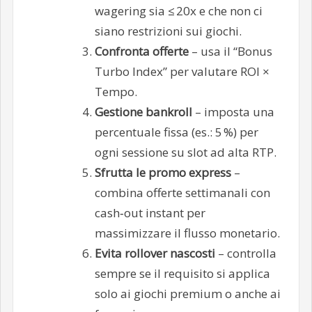
wagering sia ≤ 20x e che non ci
siano restrizioni sui giochi.
Confronta offerte
– usa il “Bonus
Turbo Index” per valutare ROI ×
Tempo.
Gestione bankroll
– imposta una
percentuale fissa (es.: 5 %) per
ogni sessione su slot ad alta RTP.
Sfrutta le promo express
–
combina offerte settimanali con
cash‑out instant per
massimizzare il flusso monetario.
Evita rollover nascosti
– controlla
sempre se il requisito si applica
solo ai giochi premium o anche ai