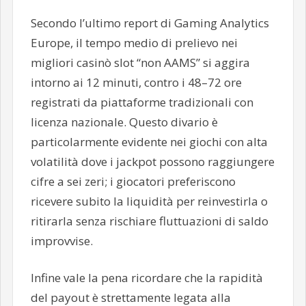
Secondo l’ultimo report di Gaming Analytics
Europe, il tempo medio di prelievo nei
migliori casinò slot “non AAMS” si aggira
intorno ai 12 minuti, contro i 48–72 ore
registrati da piattaforme tradizionali con
licenza nazionale. Questo divario è
particolarmente evidente nei giochi con alta
volatilità dove i jackpot possono raggiungere
cifre a sei zeri; i giocatori preferiscono
ricevere subito la liquidità per reinvestirla o
ritirarla senza rischiare fluttuazioni di saldo
improvvise.
Infine vale la pena ricordare che la rapidità
del payout è strettamente legata alla