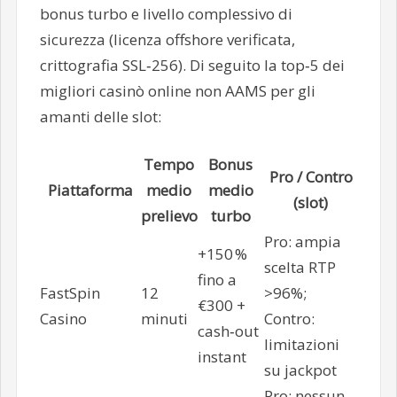
bonus turbo e livello complessivo di
sicurezza (licenza offshore verificata,
crittografia SSL‑256). Di seguito la top‑5 dei
migliori casinò online non AAMS per gli
amanti delle slot:
Tempo
Bonus
Pro / Contro
Piattaforma
medio
medio
(slot)
prelievo
turbo
Pro: ampia
+150 %
scelta RTP
fino a
FastSpin
12
>96%;
€300 +
Casino
minuti
Contro:
cash‑out
limitazioni
instant
su jackpot
Pro: nessun