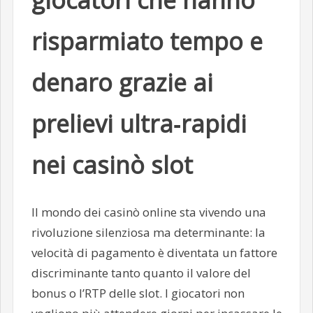
giocatori che hanno
risparmiato tempo e
denaro grazie ai
prelievi ultra‑rapidi
nei casinò slot
Il mondo dei casinò online sta vivendo una
rivoluzione silenziosa ma determinante: la
velocità di pagamento è diventata un fattore
discriminante tanto quanto il valore del
bonus o l’RTP delle slot. I giocatori non