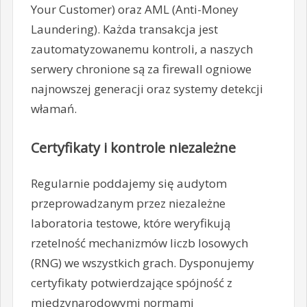
Your Customer) oraz AML (Anti-Money
Laundering). Każda transakcja jest
zautomatyzowanemu kontroli, a naszych
serwery chronione są za firewall ogniowe
najnowszej generacji oraz systemy detekcji
włamań.
Certyfikaty i kontrole niezależne
Regularnie poddajemy się audytom
przeprowadzanym przez niezależne
laboratoria testowe, które weryfikują
rzetelność mechanizmów liczb losowych
(RNG) we wszystkich grach. Dysponujemy
certyfikaty potwierdzające spójność z
międzynarodowymi normami