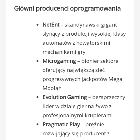
Główni producenci oprogramowania
NetEnt
– skandynawski gigant
słynący z produkcji wysokiej klasy
automatów z nowatorskimi
mechanikami gry
Microgaming
– pionier sektora
oferujący największą sieć
progresywnych jackpotów Mega
Moolah
Evolution Gaming
– bezsprzeczny
lider w dziale gier na żywo z
profesjonalnymi krupiérami
Pragmatic Play
– prężnie
rozwijający się producent z