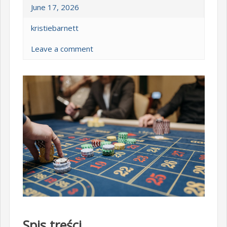
June 17, 2026
kristiebarnett
Leave a comment
Spis treści