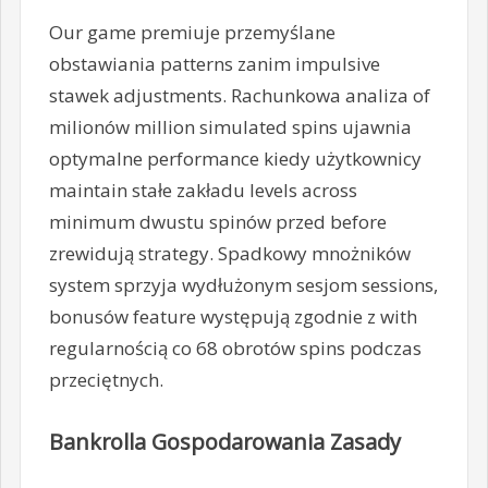
Our game premiuje przemyślane
obstawiania patterns zanim impulsive
stawek adjustments. Rachunkowa analiza of
milionów million simulated spins ujawnia
optymalne performance kiedy użytkownicy
maintain stałe zakładu levels across
minimum dwustu spinów przed before
zrewidują strategy. Spadkowy mnożników
system sprzyja wydłużonym sesjom sessions,
bonusów feature występują zgodnie z with
regularnością co 68 obrotów spins podczas
przeciętnych.
Bankrolla Gospodarowania Zasady