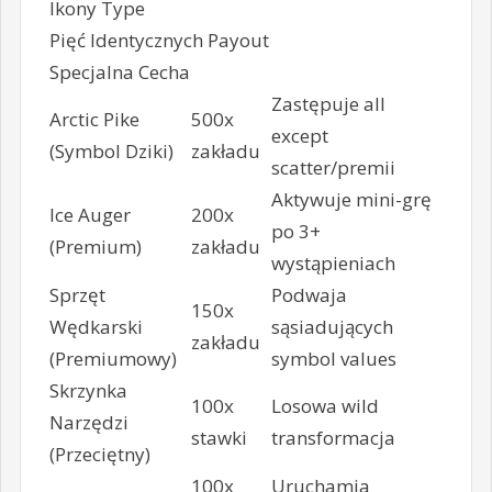
Ikony Type
Pięć Identycznych Payout
Specjalna Cecha
Zastępuje all
Arctic Pike
500x
except
(Symbol Dziki)
zakładu
scatter/premii
Aktywuje mini-grę
Ice Auger
200x
po 3+
(Premium)
zakładu
wystąpieniach
Sprzęt
Podwaja
150x
Wędkarski
sąsiadujących
zakładu
(Premiumowy)
symbol values
Skrzynka
100x
Losowa wild
Narzędzi
stawki
transformacja
(Przeciętny)
100x
Uruchamia