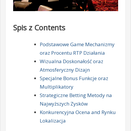
Spis z Contents
Podstawowe Game Mechanizmy
oraz Procentu RTP Działania
Wizualna Doskonałość oraz
Atmosferyczny Dizajn
Specjalne Bonus Funkcje oraz
Multiplikatory
Strategiczne Betting Metody na
Najwyższych Zysków
Konkurencyjna Ocena and Rynku
Lokalizacja