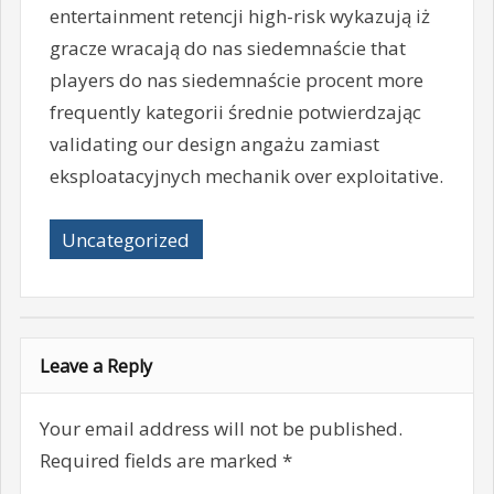
entertainment retencji high-risk wykazują iż
gracze wracają do nas siedemnaście that
players do nas siedemnaście procent more
frequently kategorii średnie potwierdzając
validating our design angażu zamiast
eksploatacyjnych mechanik over exploitative.
Uncategorized
Leave a Reply
Your email address will not be published.
Required fields are marked
*