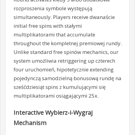
rozproszenia symbole występują
simultaneously. Players receive dwanaście
initial free spins with stałymi
multiplikatorami that accumulate
throughout the kompletnej premiowej rundy.
Unlike standard free spinów mechanics, our
system umożliwia retriggering up czterech
four uruchomień, hipotetycznie extending
pojedynczą samodzielną bonusową rundę na
sześćdziesiąt spins z kumulującymi się
multiplikatorami osiągającymi 25x.
Interactive Wybierz-i-Wygraj
Mechanism