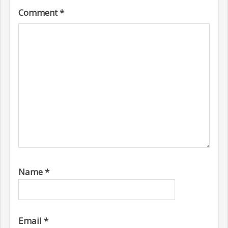
Comment
*
Name
*
Email
*