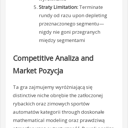
Straty Limitation:
Terminate
rundy od razu upon depleting
przeznaczonego segmentu—
nigdy nie goni przegranych
między segmentami
Competitive Analiza and
Market Pozycja
Ta gra zajmujemy wyróżniającą się
distinctive niche obrębie the zatłoczonej
rybackich oraz zimowych sportów
automatów kategorii through doskonałe
mathematical modeling oraz prawdziwą