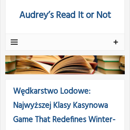
Skip
Audrey’s Read It or Not
to
content
Wędkarstwo Lodowe:
Najwyższej Klasy Kasynowa
Game That Redefines Winter-