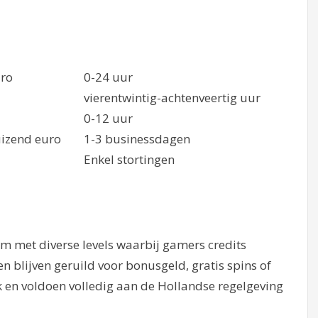
uro
0-24 uur
vierentwintig-achtenveertig uur
0-12 uur
uizend euro
1-3 businessdagen
Enkel stortingen
m met diverse levels waarbij gamers credits
n blijven geruild voor bonusgeld, gratis spins of
jk en voldoen volledig aan de Hollandse regelgeving