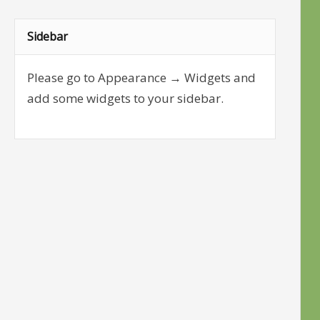
Sidebar
Please go to Appearance → Widgets and
add some widgets to your sidebar.