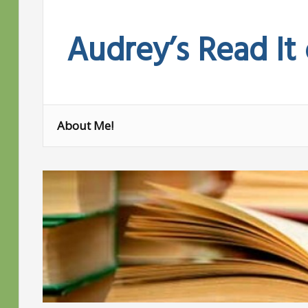
Skip
to
Audrey’s Read It
content
About Me!