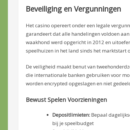
Beveiliging en Vergunningen
Het casino opereert onder een legale vergunn
garandeert dat alle handelingen voldoen aan 
waakhond werd opgericht in 2012 en uitoefent
speelhuizen in het land sinds het marktstart 
De veiligheid maakt benut van tweehonderdzes
die internationale banken gebruiken voor mon
worden encrypted opgeslagen en niet gedeel
Bewust Spelen Voorzieningen
Depositlimieten:
Bepaal dagelijkse
bij je speelbudget