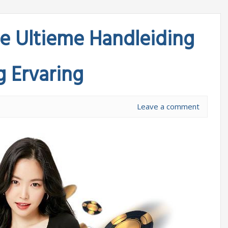
Je Ultieme Handleiding
g Ervaring
Leave a comment