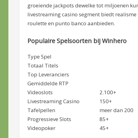
groeiende jackpots dewelke tot miljoenen kun
livestreaming casino segment biedt realisme m
roulette en punto banco aanbieden.
Populaire Spelsoorten bij Winhero
Type Spel
Totaal Titels
Top Leveranciers
Gemiddelde RTP
Videoslots
2.100+
Livestreaming Casino
150+
Tafelpellen
meer dan 200
Progressieve Slots
85+
Videopoker
45+