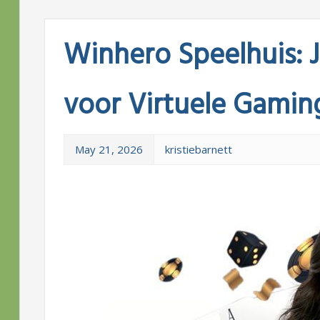
Winhero Speelhuis: 
voor Virtuele Gamin
May 21, 2026
kristiebarnett