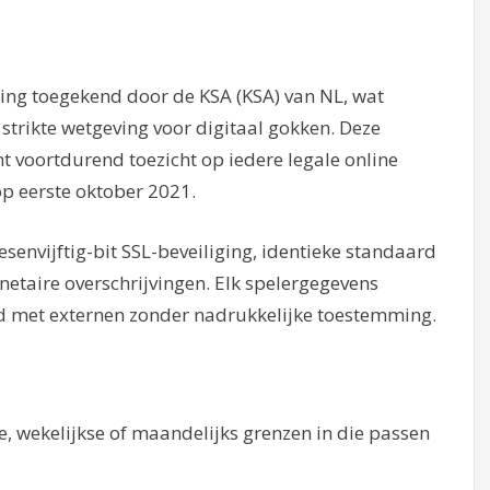
ing toegekend door de KSA (KSA) van NL, wat
strikte wetgeving voor digitaal gokken. Deze
 voortdurend toezicht op iedere legale online
op eerste oktober 2021.
envijftig-bit SSL-beveiliging, identieke standaard
etaire overschrijvingen. Elk spelergegevens
d met externen zonder nadrukkelijke toestemming.
, wekelijkse of maandelijks grenzen in die passen