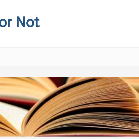
 or Not