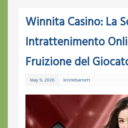
Winnita Casino: La S
Intrattenimento Onli
Fruizione del Giocat
May 9, 2026
kristiebarnett