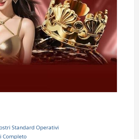
ostri Standard Operativi
hi Completo