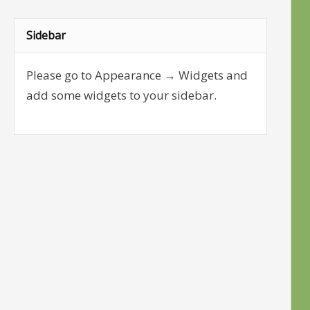
Sidebar
Please go to Appearance → Widgets and
add some widgets to your sidebar.