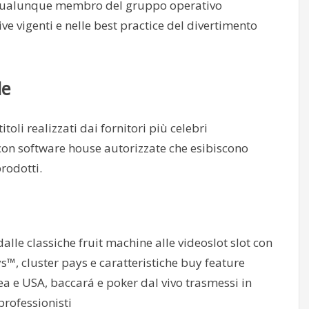
i. Qualunque membro del gruppo operativo
e vigenti e nelle best practice del divertimento
le
oli realizzati dai fornitori più celebri
con software house autorizzate che esibiscono
prodotti.
lle classiche fruit machine alle videoslot slot con
, cluster pays e caratteristiche buy feature
ea e USA, baccará e poker dal vivo trasmessi in
professionisti