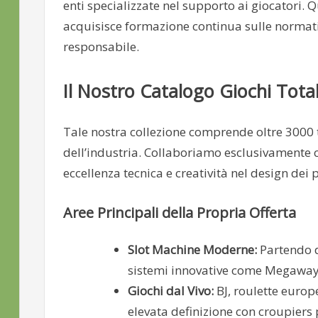
enti specializzate nel supporto ai giocator
acquisisce formazione continua sulle normativ
responsabile.
Il Nostro Catalogo Giochi Tota
Tale nostra collezione comprende oltre 3000 tit
dell’industria. Collaboriamo esclusivamente 
eccellenza tecnica e creatività nel design dei 
Aree Principali della Propria Offerta
Slot Machine Moderne:
Partendo da
sistemi innovative come Megaways™
Giochi dal Vivo:
BJ, roulette europ
elevata definizione con croupiers 