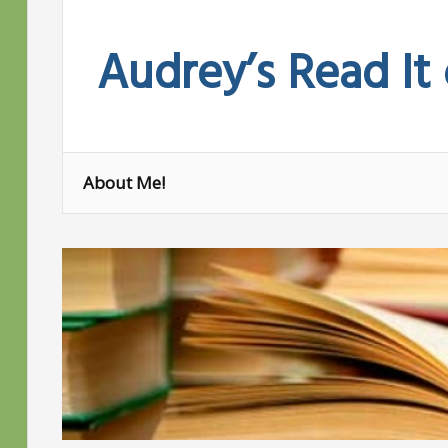
Skip
to
Audrey’s Read It
content
About Me!