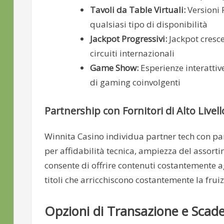
Tavoli da Table Virtuali:
Versioni R
qualsiasi tipo di disponibilità
Jackpot Progressivi:
Jackpot crescen
circuiti internazionali
Game Show:
Esperienze interattiv
di gaming coinvolgenti
Partnership con Fornitori di Alto Livell
Winnita Casino individua partner tech con par
per affidabilità tecnica, ampiezza del assorti
consente di offrire contenuti costantemente a
titoli che arricchiscono costantemente la fruiz
Opzioni di Transazione e Scad