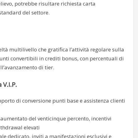
ievo, potrebbe risultare richiesta carta
standard del settore.
 multilivello che gratifica l’attività regolare sulla
ti convertibili in crediti bonus, con percentuali di
l’avanzamento di tier.
 V.I.P.
porto di conversione punti base e assistenza clienti
 aumentato del venticinque percento, incentivi
ithdrawal elevati
e dedicato, inviti a manifestazioni esclusivi e