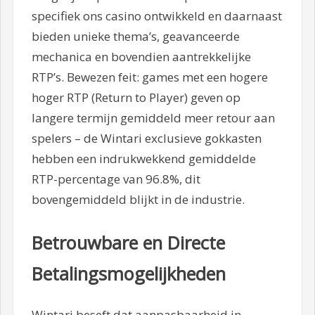
specifiek ons casino ontwikkeld en daarnaast
bieden unieke thema’s, geavanceerde
mechanica en bovendien aantrekkelijke
RTP’s. Bewezen feit: games met een hogere
hoger RTP (Return to Player) geven op
langere termijn gemiddeld meer retour aan
spelers – de Wintari exclusieve gokkasten
hebben een indrukwekkend gemiddelde
RTP-percentage van 96.8%, dit
bovengemiddeld blijkt in de industrie.
Betrouwbare en Directe
Betalingsmogelijkheden
Wintari beseft dat aanpasbaarheid in