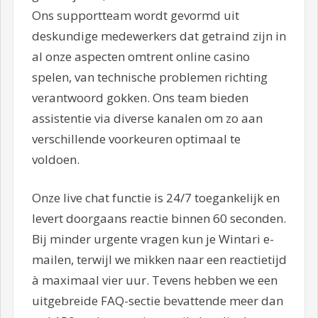
Ons supportteam wordt gevormd uit
deskundige medewerkers dat getraind zijn in
al onze aspecten omtrent online casino
spelen, van technische problemen richting
verantwoord gokken. Ons team bieden
assistentie via diverse kanalen om zo aan
verschillende voorkeuren optimaal te
voldoen.
Onze live chat functie is 24/7 toegankelijk en
levert doorgaans reactie binnen 60 seconden.
Bij minder urgente vragen kun je Wintari e-
mailen, terwijl we mikken naar een reactietijd
à maximaal vier uur. Tevens hebben we een
uitgebreide FAQ-sectie bevattende meer dan