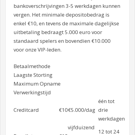
bankoverschrijvingen 3-5 werkdagen kunnen
vergen. Het minimale depositobedrag is
enkel €10, en tevens de maximale dagelijkse
uitbetaling bedraagt 5.000 euro voor
standaard spelers en bovendien €10.000
voor onze VIP-leden.
Betaalmethode
Laagste Storting
Maximum Opname
Verwerkingstijd
één tot
Creditcard
€10
€5.000/dag
drie
werkdagen
vijfduizend
12 tot 24