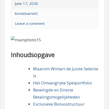
June 17, 2026
kristiebarnett
Leave a comment
Inhoudsopgave
Waarom Wintari de Juiste Selectie
is
Het Omvangrijke Spelportfolio
Beveiligde en Directe
Betalingsmogelijkheden
Exclusieve Bonusstructuur