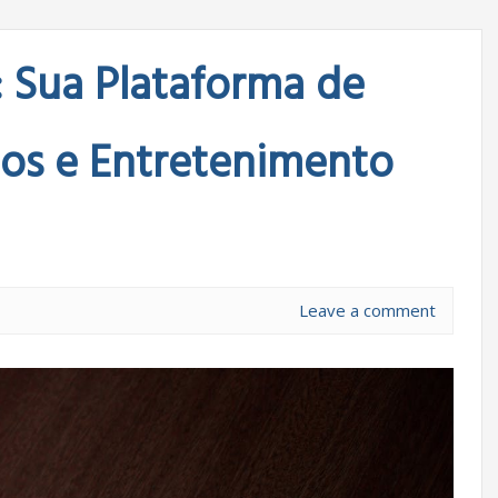
 Sua Plataforma de
gos e Entretenimento
Leave a comment