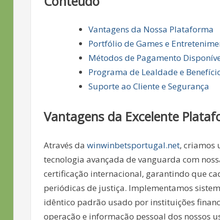
Conteúdo
Vantagens da Nossa Plataforma
Portfólio de Games e Entretenime
Métodos de Pagamento Disponíve
Programa de Lealdade e Benefíci
Suporte ao Cliente e Segurança
Vantagens da Excelente Plata
Através da
winwinbetsportugal.net
, criamos
tecnologia avançada de vanguarda com nossa
certificação internacional, garantindo que c
periódicas de justiça. Implementamos sistema
idêntico padrão usado por instituições finan
operação e informação pessoal dos nossos us