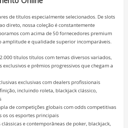
mento Online
es de títulos especialmente selecionados. De slots
 ao direto, nossa coleção é constantemente
boramos com acima de 50 fornecedores premium
do amplitude e qualidade superior incomparáveis.
.000 títulos títulos com temas diversos variados,
s exclusivos e prêmios progressivos que chegam a
lusivas exclusivas com dealers profissionais
inição, incluindo roleta, blackjack clássico,
s
la de competições globais com odds competitivas
s os os esportes principais
 clássicas e contemporâneas de poker, blackjack,