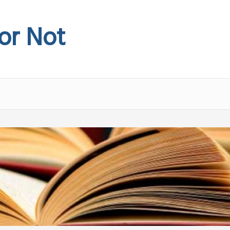
 or Not