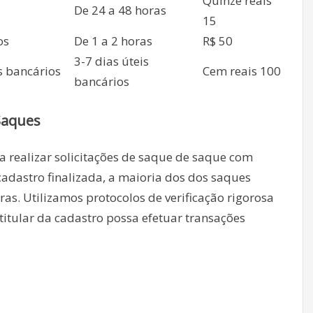
Quinze reais
De 24 a 48 horas
15
os
De 1 a 2 horas
R$ 50
3-7 dias úteis
s bancários
Cem reais 100
bancários
Saques
a realizar solicitações de saque de saque com
cadastro finalizada, a maioria dos dos saques
as. Utilizamos protocolos de verificação rigorosa
titular da cadastro possa efetuar transações