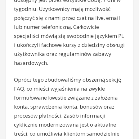
tygodniu. Użytkownicy mają możliwość
połączyć się z nami przez czat na live, email
lub numer telefoniczną. Całkowicie
specjaliści mówią się swobodnie językiem PL
i ukończyli fachowe kursy z dziedziny obsługi
użytkownika oraz regulaminów zabawy
hazardowych.
Oprócz tego zbudowaliśmy obszerną sekcję
FAQ, co mieści wyjaśnienia na zwykle
formułowane kwestie związane z założenia
konta, sprawdzenia konta, bonusów oraz
procesów płatności. Zasób informacji
cyklicznie modernizowana jest o aktualne
treści, co umożliwia klientom samodzielnie