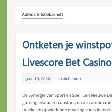
Author:
kristiebarnett
Ontketen je winstpot
Livescore Bet Casino
June 19, 2026
kristiebarnett
De Synergie van Sport en Spel: Een Nieuwe Di
gaming evolueert constant, en de combinatie 
unieke en opwindende ervaring voor de moder