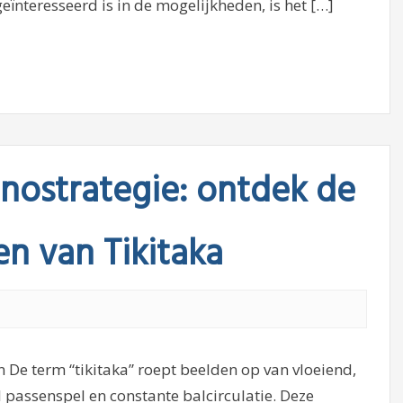
eïnteresseerd is in de mogelijkheden, is het […]
nostrategie: ontdek de
en van Tikitaka
n De term “tikitaka” roept beelden op van vloeiend,
 passenspel en constante balcirculatie. Deze