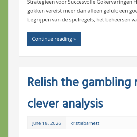
Strategieën voor Succesvolle Gokervaringen 
gokken vereist meer dan alleen geluk; een goe
begrijpen van de spelregels, het beheersen v
Continue reading »
Relish the gambling 
clever analysis
June 18, 2026
kristiebarnett