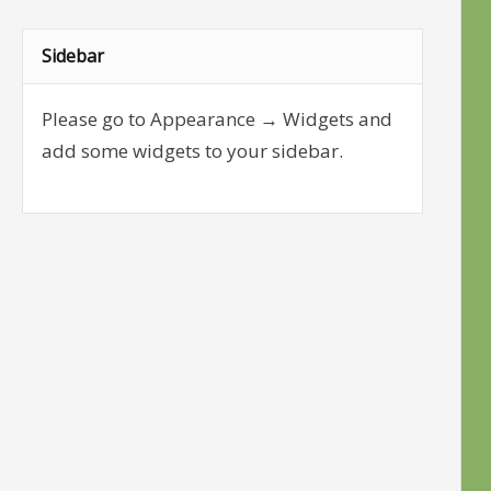
Sidebar
Please go to Appearance → Widgets and
add some widgets to your sidebar.