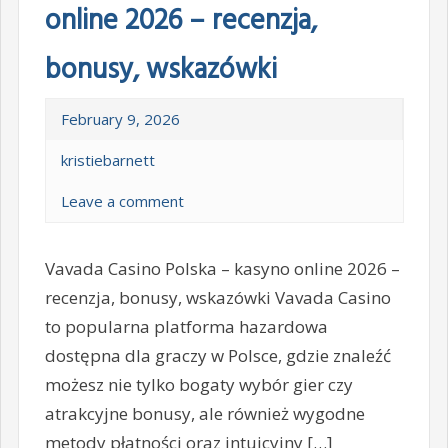
online 2026 – recenzja,
bonusy, wskazówki
February 9, 2026
kristiebarnett
Leave a comment
Vavada Casino Polska – kasyno online 2026 –
recenzja, bonusy, wskazówki Vavada Casino
to popularna platforma hazardowa
dostępna dla graczy w Polsce, gdzie znaleźć
możesz nie tylko bogaty wybór gier czy
atrakcyjne bonusy, ale również wygodne
metody płatności oraz intuicyjny […]